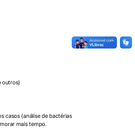
e outros)
s casos (análise de bactérias
emorar mais tempo.