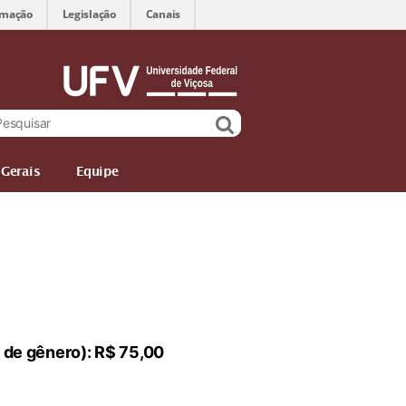
rmação
Legislação
Canais
Gerais
Equipe
l de gênero): R$ 75,00