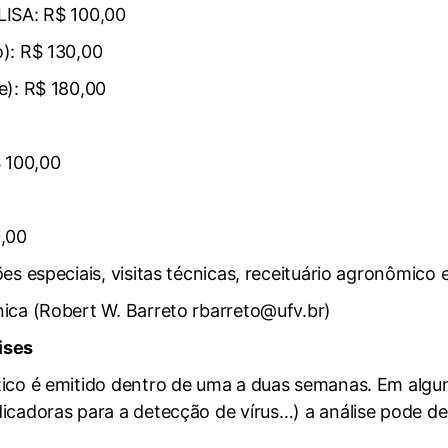
LISA: R$ 100,00
): R$ 130,00
e): R$ 180,00
$ 100,00
0,00
es especiais, visitas técnicas, receituário agronômico 
ica (Robert W. Barreto rbarreto@ufv.br)
ises
ico é emitido dentro de uma a duas semanas. Em algun
dicadoras para a detecção de vírus…) a análise pode d