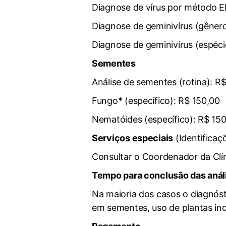
Diagnose de vírus por método E
Diagnose de geminivírus (gênero
Diagnose de geminivírus (espéci
Sementes
Análise de sementes (rotina): R
Fungo* (específico): R$ 150,00
Nematóides (específico): R$ 15
Serviços especiais
(Identificaçõ
Consultar o Coordenador da Clín
Tempo para conclusão das anál
Na maioria dos casos o diagnóst
em sementes, uso de plantas in