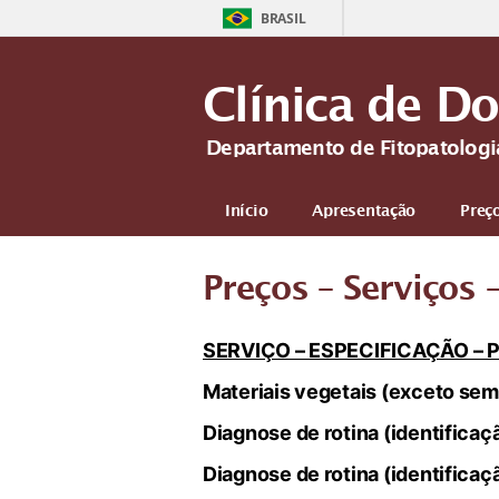
BRASIL
Clínica de D
Departamento de Fitopatologi
Início
Apresentação
Preç
Preços – Serviços
SERVIÇO – ESPECIFICAÇÃO –
Materiais vegetais (exceto se
Diagnose de rotina (identificaç
Diagnose de rotina (identificaç