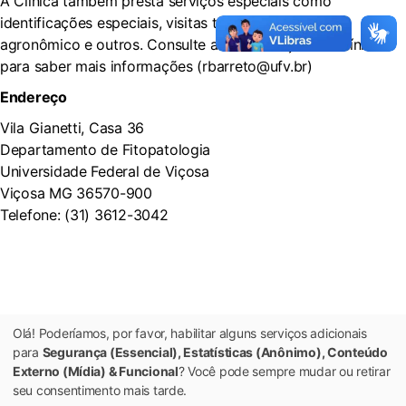
A Clínica também presta serviços especiais como
identificações especiais, visitas técnicas, receituário
agronômico e outros. Consulte a coordenação da Clínica
para saber mais informações (rbarreto@ufv.br)
Endereço
Vila Gianetti, Casa 36
Departamento de Fitopatologia
Universidade Federal de Viçosa
Viçosa MG 36570-900
Telefone: (31) 3612-3042
Olá! Poderíamos, por favor, habilitar alguns serviços adicionais
para
Segurança (Essencial), Estatísticas (Anônimo), Conteúdo
Externo (Mídia) & Funcional
? Você pode sempre mudar ou retirar
seu consentimento mais tarde.