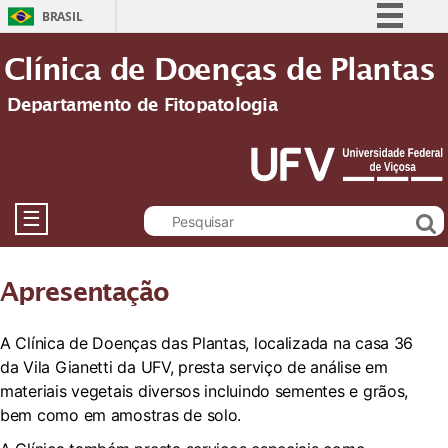
BRASIL
Simplifique!
Clínica de Doenças de Plantas
Comunica BR
Departamento de Fitopatologia
Participe
Acesso à informação
Legislação
Canais
☰
Apresentação
A Clínica de Doenças das Plantas, localizada na casa 36
da Vila Gianetti da UFV, presta serviço de análise em
materiais vegetais diversos incluindo sementes e grãos,
bem como em amostras de solo.